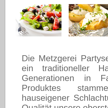
Die Metzgerei Partys
ein traditioneller H
Generationen in Fa
Produktes stamme
hauseigener Schlacht
Qualität unsere oberste