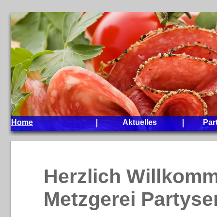
Home
Aktuelles
Par
Herzlich Willkomm
Metzgerei Partyse