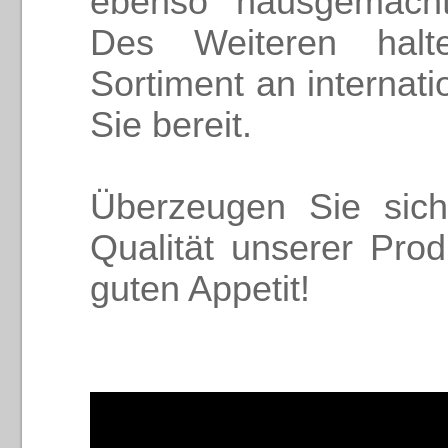
ebenso hausgemacht
Des Weiteren halte
Sortiment an internati
Sie bereit.
Überzeugen Sie sic
Qualität unserer Pro
guten Appetit!